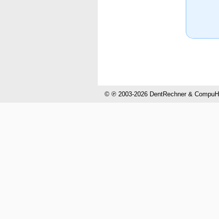
© ℗ 2003-2026 DentRechner & CompuHel