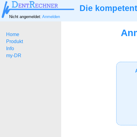
Die kompetent
Nicht angemeldet:
Anmelden
Anm
Home
Produkt
Info
my-DR