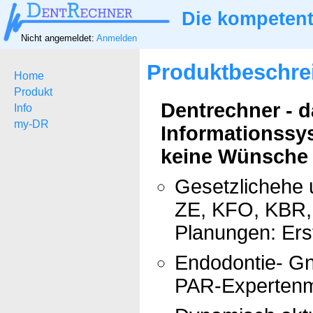
Die kompetent
Nicht angemeldet:
Anmelden
Produktbeschre
Home
Produkt
Dentrechner - 
Info
my-DR
Informationssy
keine Wünsche ü
Gesetzlichehe 
ZE, KFO, KBR, 
Planungen: Ers
Endodontie- Gn
PAR-Expertenm