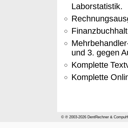
Laborstatistik.
Rechnungsausg
Finanzbuchhal
Mehrbehandler-
und 3. gegen Au
Komplette Textv
Komplette Onli
© ℗ 2003-2026 DentRechner & CompuHel