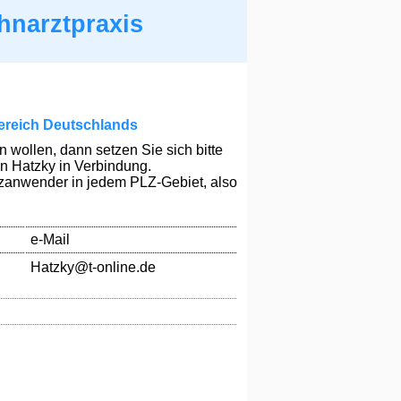
hnarztpraxis
ereich Deutschlands
wollen, dann setzen Sie sich bitte
n Hatzky in Verbindung.
nzanwender in jedem PLZ-Gebiet, also
e-Mail
Hatzky@t-online.de