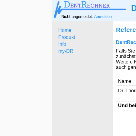
D
Nicht angemeldet:
Anmelden
Refer
Home
Produkt
DentRec
Info
Falls Si
my-DR
zunächst
Weitere 
auch ganz
Name
Dr. Thor
Und bei