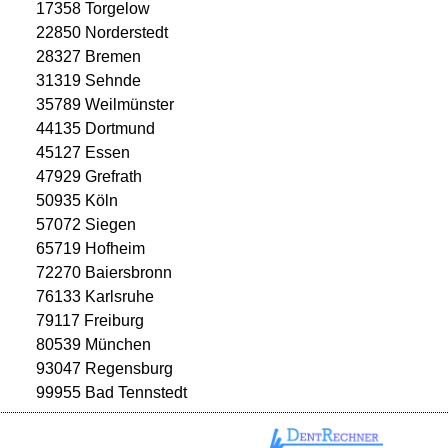
17358 Torgelow
22850 Norderstedt
28327 Bremen
31319 Sehnde
35789 Weilmünster
44135 Dortmund
45127 Essen
47929 Grefrath
50935 Köln
57072 Siegen
65719 Hofheim
72270 Baiersbronn
76133 Karlsruhe
79117 Freiburg
80539 München
93047 Regensburg
99955 Bad Tennstedt