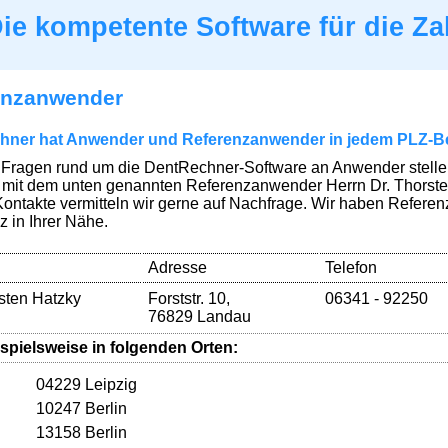
ie kompetente Software für die Za
enzanwender
hner hat Anwender und Referenzanwender in jedem PLZ-B
e Fragen rund um die DentRechner-Software an Anwender stellen 
 mit dem unten genannten Referenzanwender Herrn Dr. Thorste
Kontakte vermitteln wir gerne auf Nachfrage. Wir haben Refere
 in Ihrer Nähe.
Adresse
Telefon
sten Hatzky
Forststr. 10,
06341 - 92250
76829 Landau
spielsweise in folgenden Orten:
04229 Leipzig
10247 Berlin
13158 Berlin